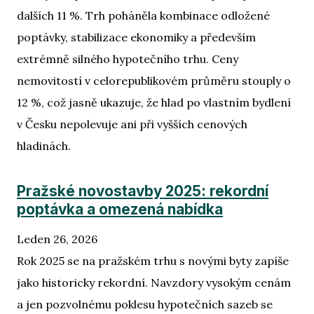
dalších 11 %. Trh poháněla kombinace odložené
poptávky, stabilizace ekonomiky a především
extrémně silného hypotečního trhu. Ceny
nemovitostí v celorepublikovém průměru stouply o
12 %, což jasně ukazuje, že hlad po vlastním bydlení
v Česku nepolevuje ani při vyšších cenových
hladinách.
Pražské novostavby 2025: rekordní
poptávka a omezená nabídka
Leden 26, 2026
Rok 2025 se na pražském trhu s novými byty zapíše
jako historicky rekordní. Navzdory vysokým cenám
a jen pozvolnému poklesu hypotečních sazeb se