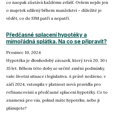
co naopak zůstává každému zvlášť. Ovšem nejde jen
o majetek sdílený během manželství – důležité je
vědět, co do SJM patří a nepatří.
Předčasné splacení hypotéky a
mimořádná splátka. Na co se připravit?
Prosinec 10, 2024
Hypotéka je dlouhodobý závazek, který trvá 20, 30 i
35 let. Během této doby se určitě změní podmínky,
vaše životní situace i legislativa. A právě nedávno, v
září 2024, vstoupila v platnost nová pravidla pro
refinancování a předčasné splacení hypotéky. Co to
znamená pro vás, pokud máte hypotéku, nebo ji
plánujete?