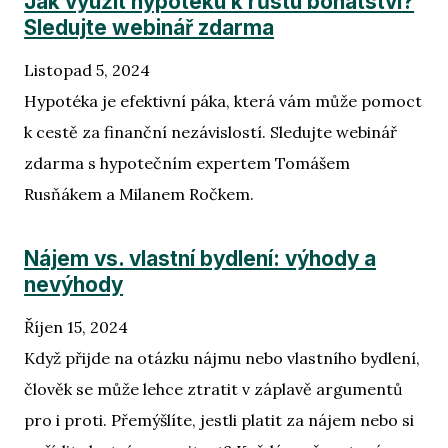
Jak využít hypotéku k růstu bohatství?
Sledujte webinář zdarma
Listopad 5, 2024
Hypotéka je efektivní páka, která vám může pomoct
k cestě za finanční nezávislostí. Sledujte webinář
zdarma s hypotečním expertem Tomášem
Rusňákem a Milanem Ročkem.
Nájem vs. vlastní bydlení: výhody a
nevýhody
Říjen 15, 2024
Když přijde na otázku nájmu nebo vlastního bydlení,
člověk se může lehce ztratit v záplavě argumentů
pro i proti. Přemýšlíte, jestli platit za nájem nebo si