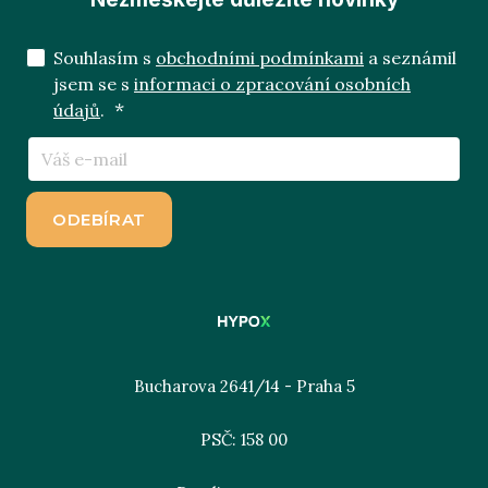
Souhlasím s
obchodními podmínkami
a seznámil
jsem se s
informaci o zpracování osobních
*
údajů
.
E-
mail
*
ODEBÍRAT
Bucharova 2641/14 - Praha 5
PSČ: 158 00