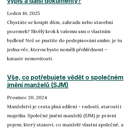
výpis a další dokumenty?
Leden 16, 2025
Chystáte se koupit dům, zahradu nebo stavební
pozemek? Skvělý krok k vašemu snu o vlastním
bydlení! Než se pustíte do podepisování smluv, je tu
jedna věc, kterou byste neměli přehlédnout –
katastr nemovitostí.
Vše, co potřebujete vědět o společném
jmění manželů (SJM)
Prosinec 20, 2024
Manželství je cesta plná sdílení – radostí, starostí i
majetku. Společné jmění manželů (SJM) je právní
pojem, který stanoví, co manželé vlastní společně, a