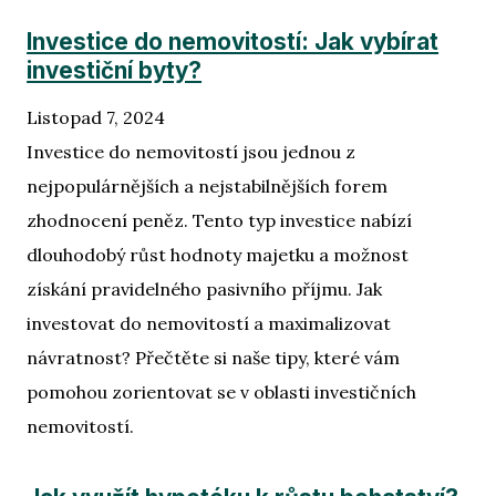
Investice do nemovitostí: Jak vybírat
investiční byty?
Listopad 7, 2024
Investice do nemovitostí jsou jednou z
nejpopulárnějších a nejstabilnějších forem
zhodnocení peněz. Tento typ investice nabízí
dlouhodobý růst hodnoty majetku a možnost
získání pravidelného pasivního příjmu. Jak
investovat do nemovitostí a maximalizovat
návratnost? Přečtěte si naše tipy, které vám
pomohou zorientovat se v oblasti investičních
nemovitostí.