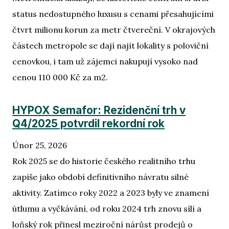
status nedostupného luxusu s cenami přesahujícími
čtvrt milionu korun za metr čtvereční. V okrajových
částech metropole se dají najít lokality s poloviční
cenovkou, i tam už zájemci nakupují vysoko nad
cenou 110 000 Kč za m2.
HYPOX Semafor: Rezidenční trh v
Q4/2025 potvrdil rekordní rok
Únor 25, 2026
Rok 2025 se do historie českého realitního trhu
zapíše jako období definitivního návratu silné
aktivity. Zatímco roky 2022 a 2023 byly ve znamení
útlumu a vyčkávání, od roku 2024 trh znovu sílí a
loňský rok přinesl meziroční nárůst prodejů o