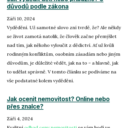
důvodů podle zákona
Září 10, 2024
Vydědění. Už samotné slovo zní tvrdě, že? Ale někdy
se život zamotá natolik, že člověk začne přemýšlet
nad tím, jak někoho vyloučit z dědictví. Ať už kvůli
rodinným konfliktům, osobním zásadám nebo jiným
důvodům, je důležité vědět, jak na to – a hlavně, jak
to udělat správně. V tomto článku se podíváme na
vše podstatné kolem vydědění.
Jak ocenit nemovitost? Online nebo
přes znalce?
Září 4, 2024
Kvalitní
odhad ceny nemovitosti
se vám hodí ve