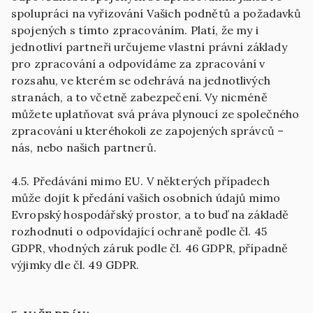
spolupráci na vyřizování Vašich podnětů a požadavků
spojených s tímto zpracováním. Platí, že my i
jednotliví partneři určujeme vlastní právní základy
pro zpracování a odpovídáme za zpracování v
rozsahu, ve kterém se odehrává na jednotlivých
stranách, a to včetně zabezpečení. Vy nicméně
můžete uplatňovat svá práva plynoucí ze společného
zpracování u kteréhokoli ze zapojených správců –
nás, nebo našich partnerů.
4.5. Předávání mimo EU. V některých případech
může dojít k předání vašich osobních údajů mimo
Evropský hospodářský prostor, a to buď na základě
rozhodnutí o odpovídající ochraně podle čl. 45
GDPR, vhodných záruk podle čl. 46 GDPR, případně
výjimky dle čl. 49 GDPR.