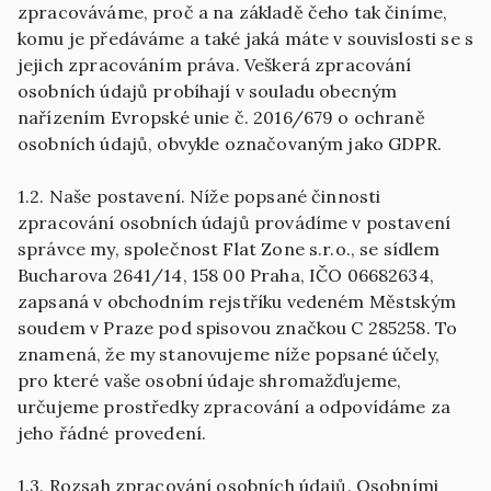
zpracováváme, proč a na základě čeho tak činíme,
komu je předáváme a také jaká máte v souvislosti se s
jejich zpracováním práva. Veškerá zpracování
osobních údajů probíhají v souladu obecným
nařízením Evropské unie č. 2016/679 o ochraně
1.2. Naše postavení. Níže popsané činnosti
zpracování osobních údajů provádíme v postavení
správce my, společnost Flat Zone s.r.o., se sídlem
Bucharova 2641/14, 158 00 Praha, IČO 06682634,
zapsaná v obchodním rejstříku vedeném Městským
soudem v Praze pod spisovou značkou C 285258. To
znamená, že my stanovujeme níže popsané účely,
pro které vaše osobní údaje shromažďujeme,
určujeme prostředky zpracování a odpovídáme za
1.3. Rozsah zpracování osobních údajů. Osobními