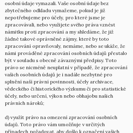
osobní údaje vymazali. Vaše osobní údaje bez
zbytečného odkladu vymažeme, pokud je již
nepotřebujeme pro účely, pro které jsme je
zpracovávali, nebo využijete svého práva vznést
námitku proti zpracování a my shledáme, že již
žádné takové oprávněné zájmy, které by toto
zpracování opravňovaly, nemáme, nebo se ukáže, že
námi prováděné zpracování osobních údajů přestalo
být v souladu s obecně závaznými předpisy. Toto
právo se nicméně neuplatní v případě, že zpracování
vašich osobních údajů je i nadále nezbytné pro
splnění naší právní povinnosti, účely archivace,
vědeckého či historického výzkumu či pro statistické
účely, nebo určení, výkon nebo obhajobu našich
právních nároků;
d) využít právo na omezení zpracování osobních
údajů. Toto právo vám umožňuje v určitých
případech požadovat, aby došlo k označení vašich