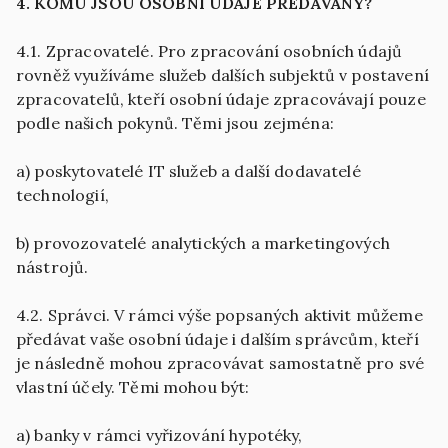
4. KOMU JSOU OSOBNÍ ÚDAJE PŘEDÁVÁNY?
4.1. Zpracovatelé. Pro zpracování osobních údajů
rovněž využíváme služeb dalších subjektů v postavení
zpracovatelů, kteří osobní údaje zpracovávají pouze
podle našich pokynů. Těmi jsou zejména:
a) poskytovatelé IT služeb a další dodavatelé
technologií,
b) provozovatelé analytických a marketingových
nástrojů.
4.2. Správci. V rámci výše popsaných aktivit můžeme
předávat vaše osobní údaje i dalším správcům, kteří
je následně mohou zpracovávat samostatně pro své
vlastní účely. Těmi mohou být:
a) banky v rámci vyřizování hypotéky,