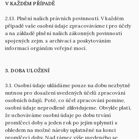
V KAŽDÉM PŘÍPADĚ
2.13. Plnění našich právních povinností. V každém
případě vaše osobní údaje zpracováváme i pro účely
a na základě plnění našich zákonných povinností
spojených zejm. s archivací a poskytováním
informací orgánům veřejné moci.
3. DOBA ULOŽENÍ
3.1. Osobní údaje ukládáme pouze na dobu nezbytně
nutnou pro dosažení uvedených účelů zpracování
osobních údajů. Poté, co účel zpracování pomine,
osobní údaje neprodleně zlikvidujeme. Obvykle platí,
že uchováváme osobní údaje po dobu trvání
promlčecí doby a jeden rok po jejím uplynutí s
ohledem na možné nároky uplatněné na konci
promlčecí doby. Nad rámec výše uvedeného se