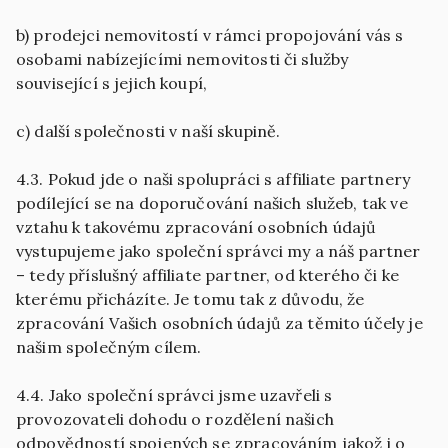
b) prodejci nemovitostí v rámci propojování vás s
osobami nabízejícími nemovitosti či služby
související s jejich koupí,
c) další společnosti v naší skupině.
4.3. Pokud jde o naši spolupráci s affiliate partnery
podílející se na doporučování našich služeb, tak ve
vztahu k takovému zpracování osobních údajů
vystupujeme jako společní správci my a náš partner
– tedy příslušný affiliate partner, od kterého či ke
kterému přicházíte. Je tomu tak z důvodu, že
zpracování Vašich osobních údajů za těmito účely je
našim společným cílem.
4.4. Jako společní správci jsme uzavřeli s
provozovateli dohodu o rozdělení našich
odpovědností spojených se zpracováním jakož i o