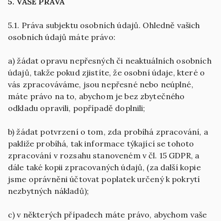
5. VAŠE PRÁVA
5.1. Práva subjektu osobních údajů. Ohledně vašich
osobních údajů máte právo:
a) žádat opravu nepřesných či neaktuálních osobních
údajů, takže pokud zjistíte, že osobní údaje, které o
vás zpracováváme, jsou nepřesné nebo neúplné,
máte právo na to, abychom je bez zbytečného
odkladu opravili, popřípadě doplnili;
b) žádat potvrzení o tom, zda probíhá zpracování, a
pakliže probíhá, tak informace týkající se tohoto
zpracování v rozsahu stanoveném v čl. 15 GDPR, a
dále také kopii zpracovaných údajů, (za další kopie
jsme oprávněni účtovat poplatek určený k pokrytí
nezbytných nákladů);
c) v některých případech máte právo, abychom vaše