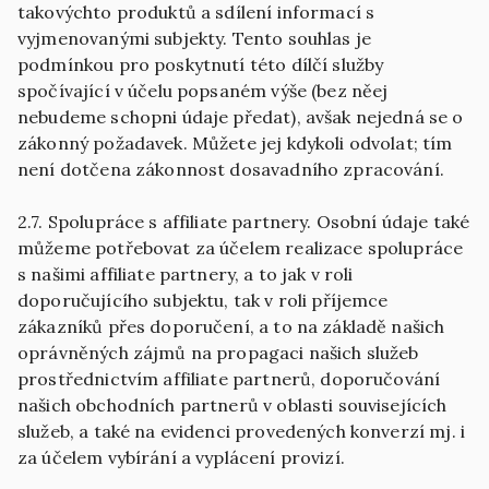
takovýchto produktů a sdílení informací s
vyjmenovanými subjekty. Tento souhlas je
podmínkou pro poskytnutí této dílčí služby
spočívající v účelu popsaném výše (bez něej
nebudeme schopni údaje předat), avšak nejedná se o
zákonný požadavek. Můžete jej kdykoli odvolat; tím
není dotčena zákonnost dosavadního zpracování.
2.7. Spolupráce s affiliate partnery. Osobní údaje také
můžeme potřebovat za účelem realizace spolupráce
s našimi affiliate partnery, a to jak v roli
doporučujícího subjektu, tak v roli příjemce
zákazníků přes doporučení, a to na základě našich
oprávněných zájmů na propagaci našich služeb
prostřednictvím affiliate partnerů, doporučování
našich obchodních partnerů v oblasti souvisejících
služeb, a také na evidenci provedených konverzí mj. i
za účelem vybírání a vyplácení provizí.