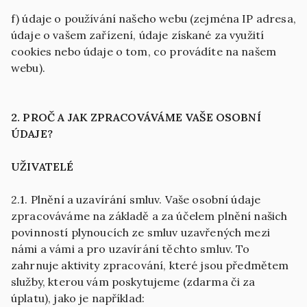
f) údaje o používání našeho webu (zejména IP adresa,
údaje o vašem zařízení, údaje získané za využití
cookies nebo údaje o tom, co provádíte na našem
webu).
2. PROČ A JAK ZPRACOVÁVÁME VAŠE OSOBNÍ
ÚDAJE?
UŽIVATELÉ
2.1. Plnění a uzavírání smluv. Vaše osobní údaje
zpracováváme na základě a za účelem plnění našich
povinností plynoucích ze smluv uzavřených mezi
námi a vámi a pro uzavírání těchto smluv. To
zahrnuje aktivity zpracování, které jsou předmětem
služby, kterou vám poskytujeme (zdarma či za
úplatu), jako je například: