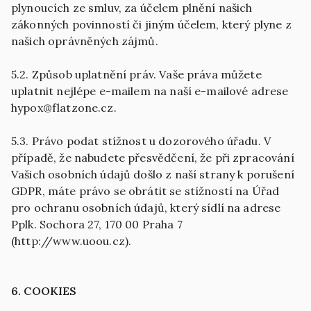
plynoucích ze smluv, za účelem plnění našich
zákonných povinností či jiným účelem, který plyne z
našich oprávněných zájmů.
5.2. Způsob uplatnění práv. Vaše práva můžete
uplatnit nejlépe e-mailem na naší e-mailové adrese
hypox@flatzone.cz.
5.3. Právo podat stížnost u dozorového úřadu. V
případě, že nabudete přesvědčení, že při zpracování
Vašich osobních údajů došlo z naší strany k porušení
GDPR, máte právo se obrátit se stížností na Úřad
pro ochranu osobních údajů, který sídlí na adrese
Pplk. Sochora 27, 170 00 Praha 7
(http://www.uoou.cz).
6. COOKIES