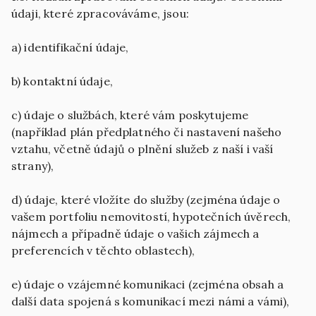
údaji, které zpracováváme, jsou:
a) identifikační údaje,
b) kontaktní údaje,
c) údaje o službách, které vám poskytujeme
(například plán předplatného či nastavení našeho
vztahu, včetně údajů o plnění služeb z naší i vaší
strany),
d) údaje, které vložíte do služby (zejména údaje o
vašem portfoliu nemovitostí, hypotečních úvěrech,
nájmech a případně údaje o vašich zájmech a
preferencích v těchto oblastech),
e) údaje o vzájemné komunikaci (zejména obsah a
další data spojená s komunikací mezi námi a vámi),