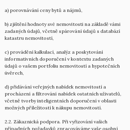
a) porovnávání ceny bytů a nájmů,
b) zjištění hodnoty své nemovitosti na základě vámi
zadaných údajů, včetně spárování údajů s databází
katastru nemovitostí,
c) provádění kalkulací, analýz a poskytování
informativních doporučení v kontextu zadaných
údajů o vašem portfoliu nemovitostí a hypotečních
úvěrech,
d) přidávání veřejných nabídek nemovitostí a
procházení a filtrování nabídek ostatních uživatelů,
včetně tvorby inteligentních doporučení v oblasti
možných příležitostí k nákupu nemovitostí.
2.2. Zákaznická podpora. Při vyřizování vašich
případných požadavků zpracováváme vaše osobní