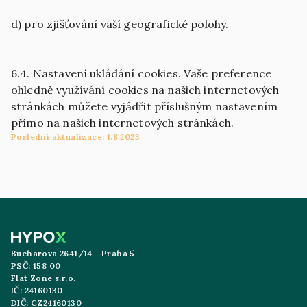
d) pro zjišťování vaší geografické polohy.
6.4. Nastavení ukládání cookies. Vaše preference
ohledně využívání cookies na našich internetových
stránkách můžete vyjádřit příslušným nastavením
přímo na našich internetových stránkách.
Poslední aktualizace: 1.8.2023
Bucharova 2641/14 - Praha 5
PSČ: 158 00
Flat Zone s.r.o.
IČ: 24160130
DIČ: CZ24160130