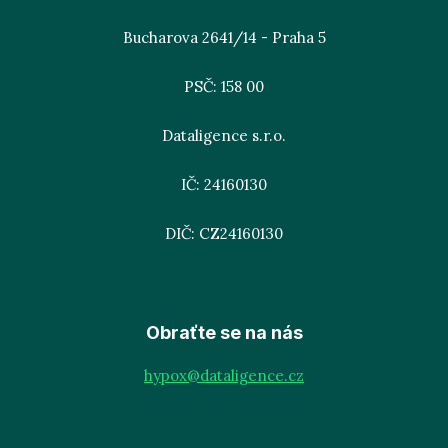
Bucharova 2641/14 - Praha 5
PSČ: 158 00
Dataligence s.r.o.
IČ: 24160130
DIČ: CZ24160130
Obraťte se na nás
hypox@dataligence.cz