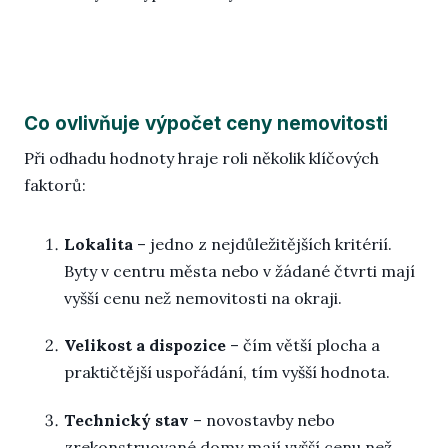
Blo
Co ovlivňuje výpočet ceny nemovitosti
Při odhadu hodnoty hraje roli několik klíčových
faktorů:
Lokalita
– jedno z nejdůležitějších kritérií.
Byty v centru města nebo v žádané čtvrti mají
vyšší cenu než nemovitosti na okraji.
Velikost a dispozice
– čím větší plocha a
praktičtější uspořádání, tím vyšší hodnota.
Technický stav
– novostavby nebo
zrekonstruované domy mají vyšší cenu než