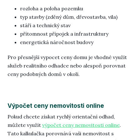
rozloha a poloha pozemku
typ stavby (zděný dům, dřevostavba, vila)
stáří a technický stav
přítomnost přípojek a infrastruktury
energetická náročnost budovy
Pro přesnější vypocet ceny domu je vhodné využít
služeb realitního odhadce nebo alespoň porovnat
ceny podobných domů v okolí.
Výpočet ceny nemovitosti online
Pokud chcete získat rychlý orientační odhad,
můžete využít
výpočet ceny nemovitosti online
.
Tato kalkulačka porovnává vaši nemovitost s