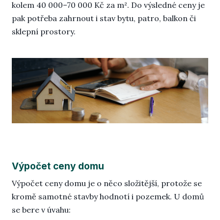
kolem 40 000–70 000 Kč za m². Do výsledné ceny je
pak potřeba zahrnout i stav bytu, patro, balkon či
sklepní prostory.
Výpočet ceny domu
Výpočet ceny domu je o něco složitější, protože se
kromě samotné stavby hodnotí i pozemek. U domů
se bere v úvahu: