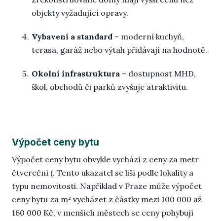
objekty vyžadující opravy.
Vybavení a standard
– moderní kuchyň,
terasa, garáž nebo výtah přidávají na hodnotě.
Okolní infrastruktura
– dostupnost MHD,
škol, obchodů či parků zvyšuje atraktivitu.
Výpočet ceny bytu
Výpočet ceny bytu obvykle vychází z ceny za metr
čtvereční (. Tento ukazatel se liší podle lokality a
typu nemovitosti. Například v Praze může výpočet
ceny bytu za m² vycházet z částky mezi 100 000 až
160 000 Kč, v menších městech se ceny pohybují