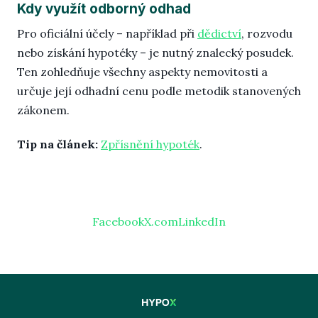
Kdy využít odborný odhad
Pro oficiální účely – například při
dědictví
, rozvodu
nebo získání hypotéky – je nutný znalecký posudek.
Ten zohledňuje všechny aspekty nemovitosti a
určuje její odhadní cenu podle metodik stanovených
zákonem.
Tip na článek:
Zpřísnění hypoték
.
Facebook
X.com
LinkedIn