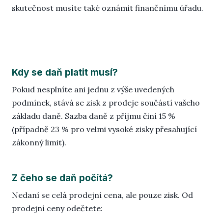
skutečnost musíte také oznámit finančnímu úřadu.
Kdy se daň platit musí?
Pokud nesplníte ani jednu z výše uvedených
podmínek, stává se zisk z prodeje součástí vašeho
základu daně. Sazba daně z příjmu činí 15 %
(případně 23 % pro velmi vysoké zisky přesahující
zákonný limit).
Z čeho se daň počítá?
Nedaní se celá prodejní cena, ale pouze zisk. Od
prodejní ceny odečtete: