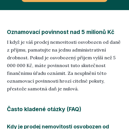
Oznamovací povinnost nad 5 milionů Kč
I když je váš prodej nemovitosti osvobozen od daně
z příjmu, pamatujte na jednu administrativní
drobnost. Pokud je osvobozený příjem vyšší než 5
000 000 Kč, máte povinnost tuto skutečnost
finančnímu úřadu oznámit. Za nesplnění této
oznamovací povinnosti hrozí citelné pokuty,
přestože samotná daň je nulová.
Často kladené otázky (FAQ)
Kdy je prodej nemovitosti osvobozen od