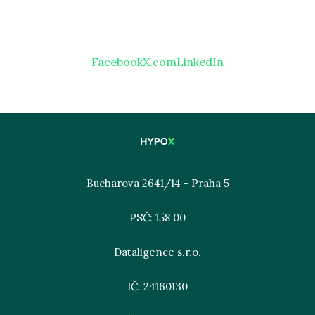
Facebook
X.com
LinkedIn
Bucharova 2641/14 - Praha 5
PSČ: 158 00
Dataligence s.r.o.
IČ: 24160130