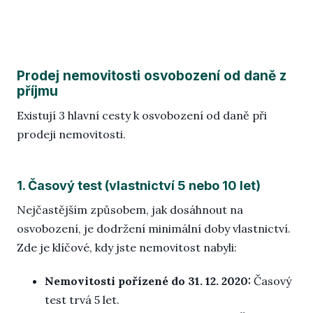
Blo
Prodej nemovitosti osvobození od daně z
příjmu
Existují 3 hlavní cesty k osvobození od daně při
prodeji nemovitosti.
1. Časový test (vlastnictví 5 nebo 10 let)
Nejčastějším způsobem, jak dosáhnout na
osvobození, je dodržení minimální doby vlastnictví.
Zde je klíčové, kdy jste nemovitost nabyli:
Nemovitosti pořízené do 31. 12. 2020:
Časový
test trvá 5 let.