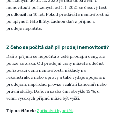
pořízených do 31. 12. 2020 je tato doba 5 let. U
nemovitostí pořízených od 1. 1. 2021 se časový test
prodloužil na 10 let. Pokud prodáváte nemovitost až
po uplynutí této lhůty, žádnou daň z příjmu z
prodeje neplatíte.
Z čeho se počítá daň při prodeji nemovitosti?
Daň z příjmu se nepočítá z celé prodejní ceny, ale
pouze ze zisku. Od prodejní ceny můžete odečíst
pořizovací cenu nemovitosti, náklady na
rekonstrukce nebo opravy a také výdaje spojené s
prodejem, například provizi realitní kanceláři nebo
právní služby. Daňová sazba činí obvykle 15 %, u
velmi vysokých příjmů může být vyšší.
Tip na článek:
Zpřísnění hypoték
.