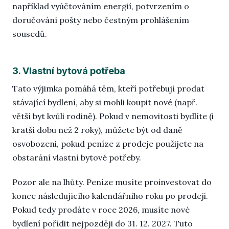
například vyúčtováním energií, potvrzením o
doručování pošty nebo čestným prohlášením
sousedů.
3. Vlastní bytová potřeba
Tato výjimka pomáhá těm, kteří potřebují prodat
stávající bydlení, aby si mohli koupit nové (např.
větší byt kvůli rodině). Pokud v nemovitosti bydlíte (i
kratší dobu než 2 roky), můžete být od daně
osvobozeni, pokud peníze z prodeje použijete na
obstarání vlastní bytové potřeby.
Pozor ale na lhůty. Peníze musíte proinvestovat do
konce následujícího kalendářního roku po prodeji.
Pokud tedy prodáte v roce 2026, musíte nové
bydlení pořídit nejpozději do 31. 12. 2027. Tuto