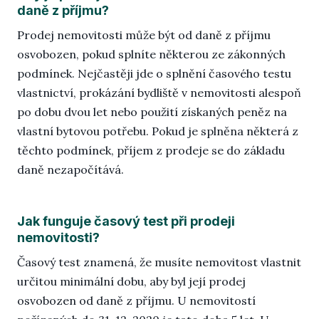
daně z příjmu?
Prodej nemovitosti může být od daně z příjmu
osvobozen, pokud splníte některou ze zákonných
podmínek. Nejčastěji jde o splnění časového testu
vlastnictví, prokázání bydliště v nemovitosti alespoň
po dobu dvou let nebo použití získaných peněz na
vlastní bytovou potřebu. Pokud je splněna některá z
těchto podmínek, příjem z prodeje se do základu
daně nezapočítává.
Jak funguje časový test při prodeji
nemovitosti?
Časový test znamená, že musíte nemovitost vlastnit
určitou minimální dobu, aby byl její prodej
osvobozen od daně z příjmu. U nemovitostí