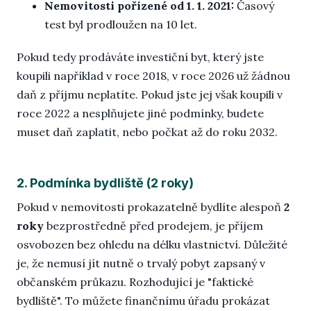
Nemovitosti pořízené od 1. 1. 2021:
Časový
test byl prodloužen na 10 let.
Pokud tedy prodáváte investiční byt, který jste
koupili například v roce 2018, v roce 2026 už žádnou
daň z příjmu neplatíte. Pokud jste jej však koupili v
roce 2022 a nesplňujete jiné podmínky, budete
muset daň zaplatit, nebo počkat až do roku 2032.
2. Podmínka bydliště (2 roky)
Pokud v nemovitosti prokazatelně bydlíte alespoň
2
roky
bezprostředně před prodejem, je příjem
osvobozen bez ohledu na délku vlastnictví. Důležité
je, že nemusí jít nutně o trvalý pobyt zapsaný v
občanském průkazu. Rozhodující je "faktické
bydliště". To můžete finančnímu úřadu prokázat