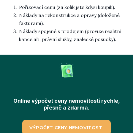
Pořizovací cenu (za kolik jste kdysi koupili).
Náklady na rekonstrukce a opravy (doložené
fakturami).
Náklady spojené s prodejem (provize realitní
kanceláři, právní služby, znalecké posudky).
Online výpočet ceny nemovitostí rychle,
přesně a zdarma.
VÝPOČET CENY NEMOVITOSTI