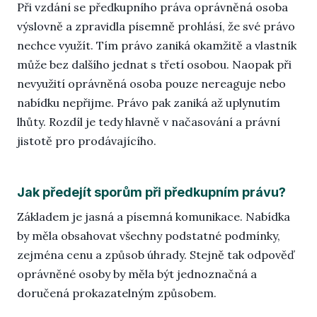
Při vzdání se předkupního práva oprávněná osoba
výslovně a zpravidla písemně prohlásí, že své právo
nechce využít. Tím právo zaniká okamžitě a vlastník
může bez dalšího jednat s třetí osobou. Naopak při
nevyužití oprávněná osoba pouze nereaguje nebo
nabídku nepřijme. Právo pak zaniká až uplynutím
lhůty. Rozdíl je tedy hlavně v načasování a právní
jistotě pro prodávajícího.
Jak předejít sporům při předkupním právu?
Základem je jasná a písemná komunikace. Nabídka
by měla obsahovat všechny podstatné podmínky,
zejména cenu a způsob úhrady. Stejně tak odpověď
oprávněné osoby by měla být jednoznačná a
doručená prokazatelným způsobem.