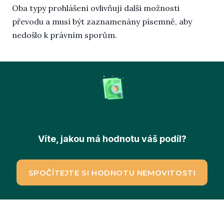
Oba typy prohlášení ovlivňují další možnosti
převodu a musí být zaznamenány písemně, aby
nedošlo k právním sporům.
Víte, jakou má hodnotu váš podíl?
SPOČÍTEJTE SI HODNOTU NEMOVITOSTI