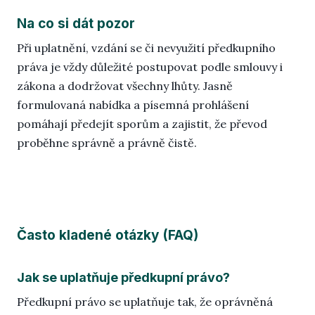
Na co si dát pozor
Při uplatnění, vzdání se či nevyužití předkupního
práva je vždy důležité postupovat podle smlouvy i
zákona a dodržovat všechny lhůty. Jasně
formulovaná nabídka a písemná prohlášení
pomáhají předejít sporům a zajistit, že převod
proběhne správně a právně čistě.
Často kladené otázky (FAQ)
Jak se uplatňuje předkupní právo?
Předkupní právo se uplatňuje tak, že oprávněná