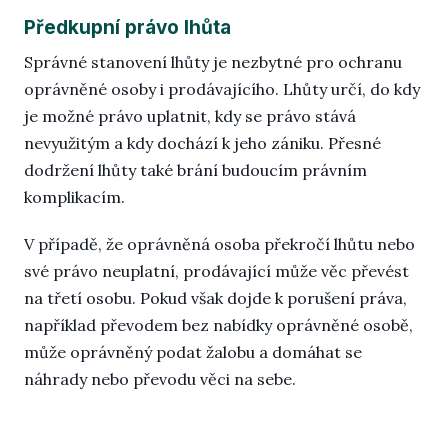
Předkupní právo lhůta
Správné stanovení lhůty je nezbytné pro ochranu
oprávněné osoby i prodávajícího. Lhůty určí, do kdy
je možné právo uplatnit, kdy se právo stává
nevyužitým a kdy dochází k jeho zániku. Přesné
dodržení lhůty také brání budoucím právním
komplikacím.
V případě, že oprávněná osoba překročí lhůtu nebo
své právo neuplatní, prodávající může věc převést
na třetí osobu. Pokud však dojde k porušení práva,
například převodem bez nabídky oprávněné osobě,
může oprávněný podat žalobu a domáhat se
náhrady nebo převodu věci na sebe.