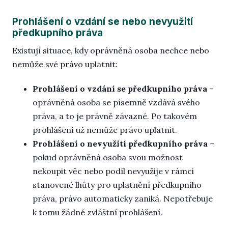
Prohlášení o vzdání se nebo nevyužití
předkupního práva
Existují situace, kdy oprávněná osoba nechce nebo
nemůže své právo uplatnit:
Prohlášení o vzdání se předkupního práva
–
oprávněná osoba se písemně vzdává svého
práva, a to je právně závazné. Po takovém
prohlášení už nemůže právo uplatnit.
Prohlášení o nevyužití předkupního práva
–
pokud oprávněná osoba svou možnost
nekoupit věc nebo podíl nevyužije v rámci
stanovené lhůty pro uplatnění předkupního
práva, právo automaticky zaniká. Nepotřebuje
k tomu žádné zvláštní prohlášení.