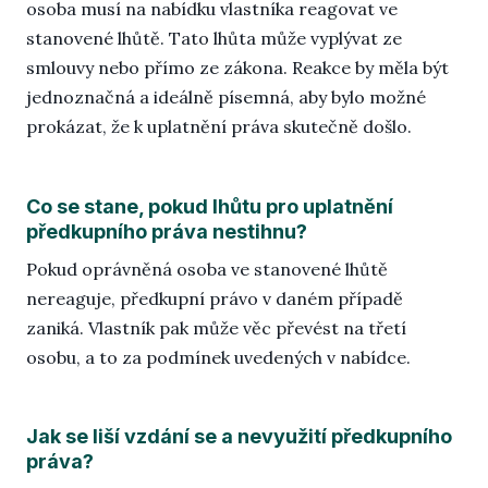
osoba musí na nabídku vlastníka reagovat ve
stanovené lhůtě. Tato lhůta může vyplývat ze
smlouvy nebo přímo ze zákona. Reakce by měla být
jednoznačná a ideálně písemná, aby bylo možné
prokázat, že k uplatnění práva skutečně došlo.
Co se stane, pokud lhůtu pro uplatnění
předkupního práva nestihnu?
Pokud oprávněná osoba ve stanovené lhůtě
nereaguje, předkupní právo v daném případě
zaniká. Vlastník pak může věc převést na třetí
osobu, a to za podmínek uvedených v nabídce.
Jak se liší vzdání se a nevyužití předkupního
práva?