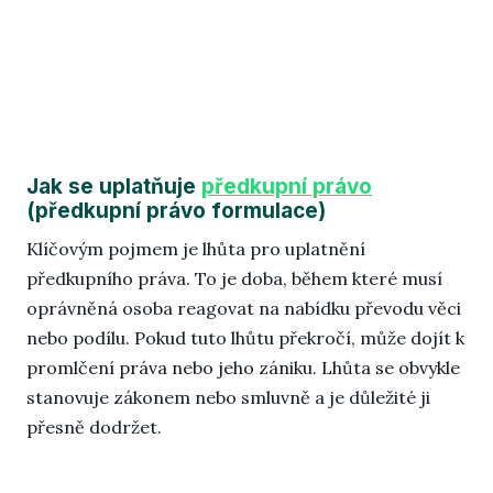
Blo
Jak se uplatňuje
předkupní právo
(předkupní právo formulace)
Klíčovým pojmem je lhůta pro uplatnění
předkupního práva. To je doba, během které musí
oprávněná osoba reagovat na nabídku převodu věci
nebo podílu. Pokud tuto lhůtu překročí, může dojít k
promlčení práva nebo jeho zániku. Lhůta se obvykle
stanovuje zákonem nebo smluvně a je důležité ji
přesně dodržet.