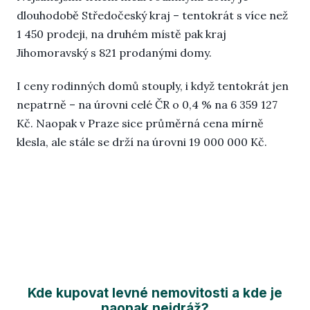
dlouhodobě Středočeský kraj – tentokrát s více než
1 450 prodeji, na druhém místě pak kraj
Jihomoravský s 821 prodanými domy.
I ceny rodinných domů stouply, i když tentokrát jen
nepatrně – na úrovni celé ČR o 0,4 % na 6 359 127
Kč. Naopak v Praze sice průměrná cena mírně
klesla, ale stále se drží na úrovni 19 000 000 Kč.
Kde kupovat levné nemovitosti a kde je
naopak nejdráž?