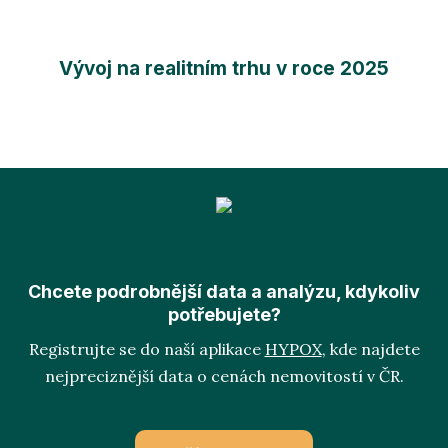
Vývoj na realitním trhu v roce 2025
Chcete podrobnější data a analýzu, kdykoliv
potřebujete?
Registrujte se do naší aplikace
HYPOX
, kde najdete
nejpreciznější data o cenách nemovitostí v ČR.