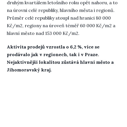
druhým kvartálem letošního roku opět nahoru, a to
na úrovni celé republiky, hlavního města i regionů.
Průměr celé republiky stoupl nad hranici 80 000
Kč/m2, regiony na úroveň téměř 60 000 Kč/m2 a
hlavní město nad 153 000 Kč/m2.
Aktivita prodejů vzrostla o 6,2 %, více se
prodávalo jak v regionech, tak i v Praze.
Nejaktivnější lokalitou zůstává hlavní město a
Jihomoravský kraj.