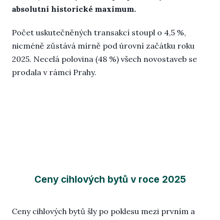
absolutní historické maximum.
Počet uskutečněných transakcí stoupl o 4,5 %,
nicméně zůstává mírně pod úrovní začátku roku
2025. Necelá polovina (48 %) všech novostaveb se
prodala v rámci Prahy.
Ceny cihlových bytů v roce 2025
Ceny cihlových bytů šly po poklesu mezi prvním a