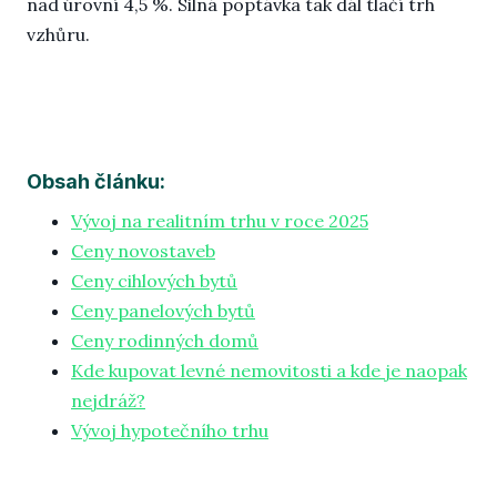
nad úrovní 4,5 %. Silná poptávka tak dál tlačí trh
vzhůru.
Blo
Obsah článku:
Vývoj na realitním trhu v roce 2025
Ceny novostaveb
Ceny cihlových bytů
Ceny panelových bytů
Ceny rodinných domů
Kde kupovat levné nemovitosti a kde je naopak
nejdráž?
Vývoj hypotečního trhu