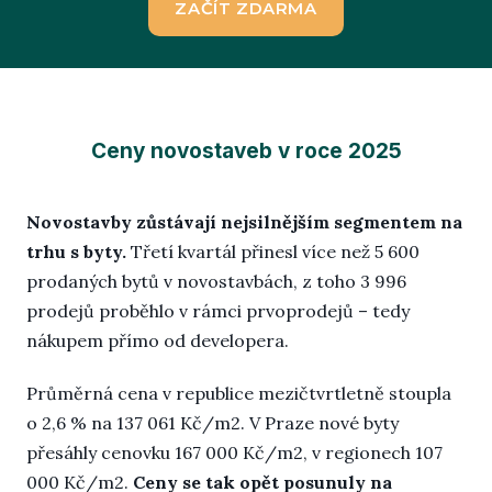
ZAČÍT ZDARMA
Ceny novostaveb v roce 2025
Novostavby zůstávají nejsilnějším segmentem na
trhu s byty.
Třetí kvartál přinesl více než 5 600
prodaných bytů v novostavbách, z toho 3 996
prodejů proběhlo v rámci prvoprodejů – tedy
nákupem přímo od developera.
Průměrná cena v republice mezičtvrtletně stoupla
o 2,6 % na 137 061 Kč/m2. V Praze nové byty
přesáhly cenovku 167 000 Kč/m2, v regionech 107
000 Kč/m2.
Ceny se tak opět posunuly na