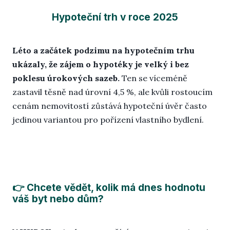
Hypoteční trh v roce 2025
Léto a začátek podzimu na hypotečním trhu
ukázaly, že zájem o hypotéky je velký i bez
poklesu úrokových sazeb.
Ten se víceméně
zastavil těsně nad úrovní 4,5 %, ale kvůli rostoucím
cenám nemovitostí zůstává hypoteční úvěr často
jedinou variantou pro pořízení vlastního bydlení.
👉 Chcete vědět, kolik má dnes hodnotu
váš byt nebo dům?