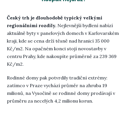
Český trh je dlouhodobě typický velkými
regionálními rozdíly.
Nejlevnější bydlení nabízí
aktuálně byty v panelových domech v Karlovarském
kraji, kde se cena drží těsně nad hranicí 35 000
Kč/m2. Na opačném konci stojí novostavby v
centru Prahy, kde nakoupíte průměrně za 239 369
Kč/m2.
Rodinné domy pak potvrdily tradiční extrémy:
zatímco v Praze vychází průměr na zhruba 19
milionů, na Vysočině se rodinné domy prodávají v
průměru za necelých 4,2 milionu korun.