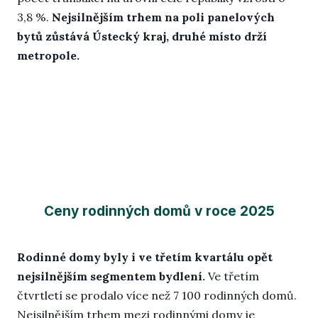
3,8 %.
Nejsilnějším trhem na poli panelových
bytů zůstává Ústecký kraj, druhé místo drží
metropole.
Ceny rodinných domů v roce 2025
Rodinné domy byly i ve třetím kvartálu opět
nejsilnějším segmentem bydlení.
Ve třetím
čtvrtletí se prodalo více než 7 100 rodinných domů.
Nejsilnějším trhem mezi rodinnými domy je